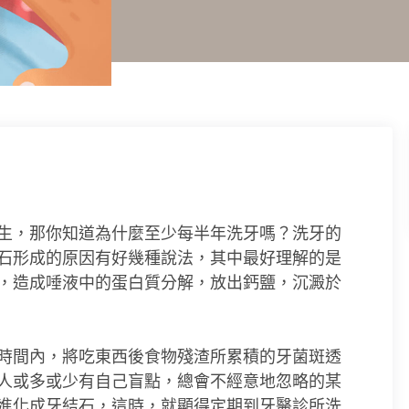
生，那你知道為什麼至少每半年洗牙嗎？洗牙的
石形成的原因有好幾種說法，其中最好理解的是
，造成唾液中的蛋白質分解，放出鈣鹽，沉澱於
時間內，將吃東西後食物殘渣所累積的牙菌斑透
人或多或少有自己盲點，總會不經意地忽略的某
進化成牙結石，這時，就顯得定期到牙醫診所洗