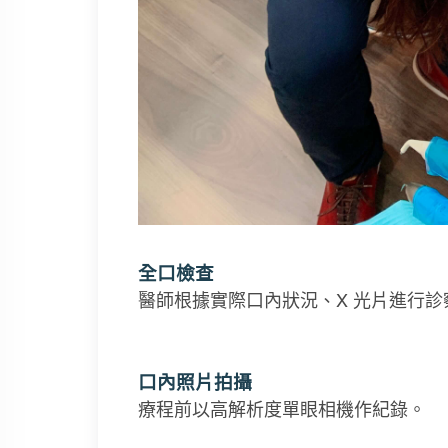
全口檢查
醫師根據實際口內狀況、X 光片進行診
口內照片拍攝
療程前以高解析度單眼相機作紀錄。