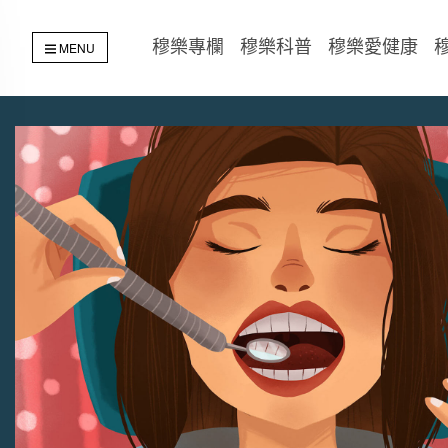
穆樂專欄
穆樂科普
穆樂愛健康
MENU