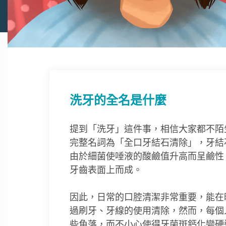
洗牙的全名是什麼
提到「洗牙」這件事，相信大家都不陌
完整名詞為「全口牙結石清除」，牙結
由於細菌使唾液的酸鹼值升高而呈鹼性
牙齒表面上而成。
因此，日常的口腔清潔非常重要，能在
過刷牙、牙線的使用清除，然而，每個
些角落，而不小心使得牙菌斑鈣化變硬