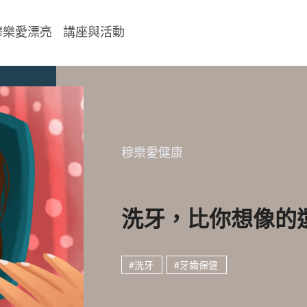
穆樂愛漂亮
講座與活動
穆樂愛健康
洗牙，比你想像的
#洗牙
#牙齒保健