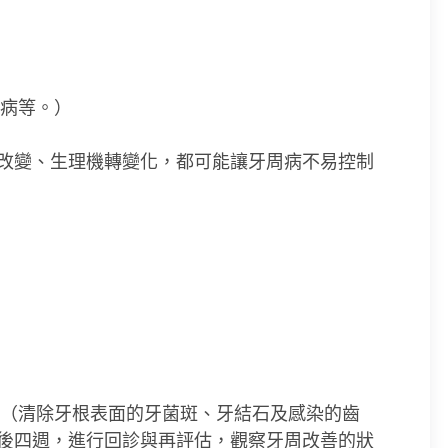
病等。）
改變、生理機轉變化，都可能讓牙周病不易控制
術（清除牙根表面的牙菌斑、牙結石及感染的齒
後四週，進行回診與再評估，觀察牙周改善的狀