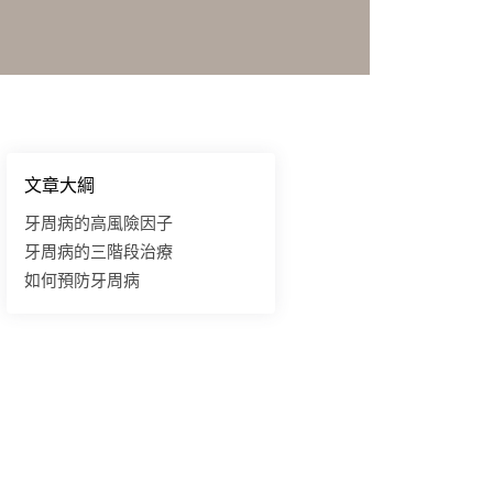
文章大綱
牙周病的高風險因子
牙周病的三階段治療
如何預防牙周病