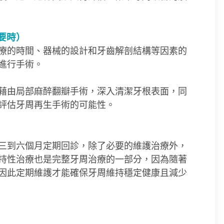
要時）
療的時間、器械的設計和牙齒解剖結構等因素的
進行手術。
藉由局部麻醉翻瓣手術，深入清潔牙根表面，同
評估牙周再生手術的可能性。
三到六個月定期回診，除了必要的維護治療外，
持性治療也是完整牙周治療的一部分，因為隨著
因此定期維護才能確保牙周維持穩定健康且減少