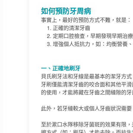
如何預防牙周病
事實上，最好的預防方式不難，就是：
正確的清潔牙齒
定期口腔檢查，早期發現早期治療
增強個人抵抗力，如：均衡營養、
一、正確地刷牙
貝氏刷牙法和牙線是最基本的潔牙方式
牙刷僅能清潔牙齒的咬合面和其他平滑
的使用，才能將藏在牙齒之間縫隙的牙
此外，若牙縫較大或個人牙齒狀況需要
至於漱口水隊移除牙菌斑的效果有限，
擦方式（如：刷牙）才能去除。而抗生