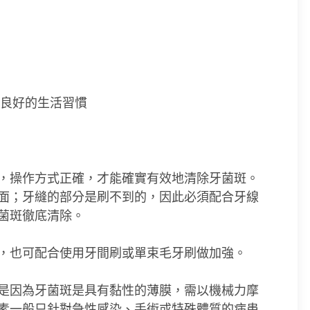
良好的生活習慣
，操作方式正確，才能確實有效地清除牙菌斑。
面；牙縫的部分是刷不到的，因此必須配合牙線
菌斑徹底清除。
，也可配合使用牙間刷或單束毛牙刷做加強。
是因為牙菌斑是具有黏性的薄膜，需以機械力摩
素一般只針對急性感染、手術或特殊體質的病患