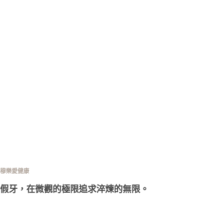
穆樂愛健康
假牙，在微觀的極限追求淬煉的無限。