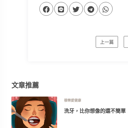
上一篇
文章推薦
穆樂愛健康
洗牙，比你想像的還不簡單