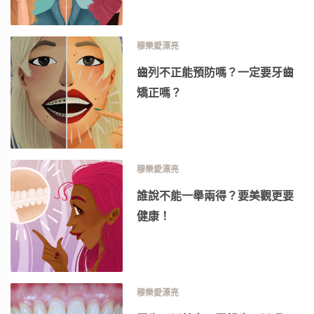
穆樂愛漂亮
齒列不正能預防嗎？一定要牙齒
矯正嗎？
穆樂愛漂亮
誰說不能一舉兩得？要美觀更要
健康！
穆樂愛漂亮