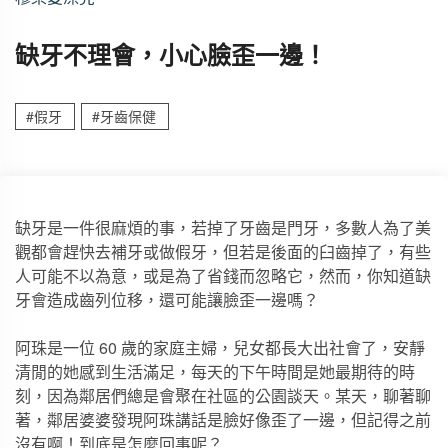
缺牙不理會，小心臉歪一邊！
#假牙
#牙齒保健
缺牙是一件很麻煩的事，若掉了牙齒是門牙，多數人為了美
觀都會趕快去補牙或做假牙，但若是後面的臼齒掉了，有些
人可能不以為意，或是為了省錢而忽略它，然而，你知道缺
牙會造成齒列位移，還可能讓臉歪一邊嗎？
阿珠是一位 60 歲的家庭主婦，兒女都長大出社會了，安靜
清閒的她感到生活滿足，每天的下午時間是她最期待的時
刻，因為鄰居們總是會聚在社區的公園談天。某天，聊著聊
著，鄰居婆婆發現阿珠講話是臉好像歪了一邊，但記得之前
沒有啊！到底是怎麼回事呢？