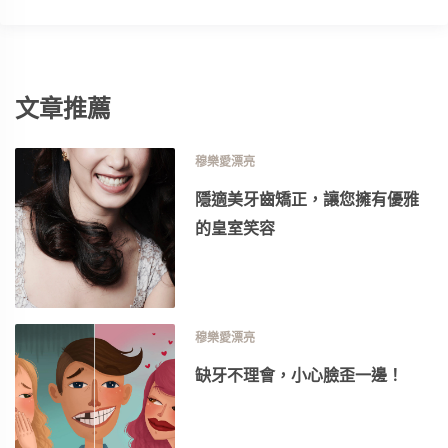
文章推薦
穆樂愛漂亮
隱適美牙齒矯正，讓您擁有優雅
的皇室笑容
穆樂愛漂亮
缺牙不理會，小心臉歪一邊！