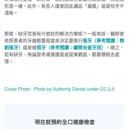
形歪一邊。此外，有些人還會因此講話「漏風」或是咬字不
清晰。
那麼，缺牙究竟有什麼好的解決方案呢？一般來說，醫師會
依照患者的牙齒輕重程度來決定要進行
植牙（參考閱讀：
微
創植牙
）
還是做
假牙（參考閱讀：
顯微全瓷牙冠
）
。總之，
若有缺牙，無論是考慮健康面或是美觀面，都要積極去處
理。
Cover Photo - Photo by Authority Dental under CC 2.0
現在就預約全口健康檢查