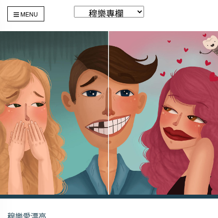
MENU
穆樂愛漂亮