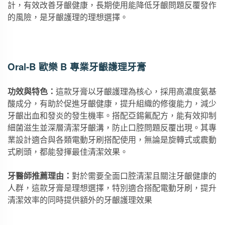
計，有效改善牙齦健康，長期使用能降低牙齦問題反覆發作
的風險，是牙齦護理的理想選擇。
Oral-B 歐樂 B 專業牙齦護理牙膏
功效與特色：
這款牙膏以牙齦護理為核心，採用高濃度氨基
酸成分，有助於促進牙齦健康，提升組織的修復能力，減少
牙齦出血和發炎的發生機率。搭配亞錫氟配方，能有效抑制
細菌滋生並深層清潔牙齦溝，防止口腔問題反覆出現。其專
業設計適合與各類電動牙刷搭配使用，無論是旋轉式或震動
式刷頭，都能發揮最佳清潔效果。
牙醫師推薦理由：
對於需要全面口腔清潔且關注牙齦健康的
人群，這款牙膏是理想選擇，特別適合搭配電動牙刷，提升
清潔效率的同時提供額外的牙齦護理效果