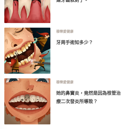
穆樂愛健康
牙周手術知多少？
穆樂愛健康
她的鼻竇炎，竟然是因為根管治
療二次發炎所導致？