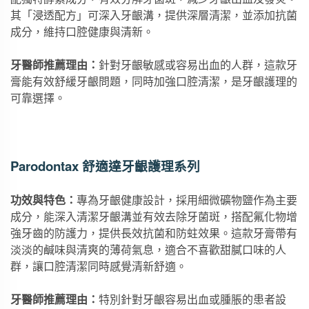
其「浸透配方」可深入牙齦溝，提供深層清潔，並添加抗菌
成分，維持口腔健康與清新。
牙醫師推薦理由：
針對牙齦敏感或容易出血的人群，這款牙
膏能有效舒緩牙齦問題，同時加強口腔清潔，是牙齦護理的
可靠選擇。
Parodontax 舒適達牙齦護理系列
功效與特色：
專為牙齦健康設計，採用細微礦物鹽作為主要
成分，能深入清潔牙齦溝並有效去除牙菌斑，搭配氟化物增
強牙齒的防護力，提供長效抗菌和防蛀效果。這款牙膏帶有
淡淡的鹹味與清爽的薄荷氣息，適合不喜歡甜膩口味的人
群，讓口腔清潔同時感覺清新舒適。
牙醫師推薦理由：
特別針對牙齦容易出血或腫脹的患者設