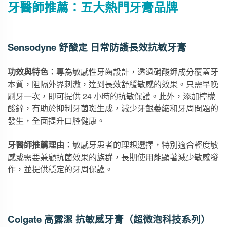
牙醫師推薦：五大熱門牙膏品牌
Sensodyne 舒酸定 日常防護長效抗敏牙膏
功效與特色：
專為敏感性牙齒設計，透過硝酸鉀成分覆蓋牙
本質，阻隔外界刺激，達到長效舒緩敏感的效果。只需早晚
刷牙一次，即可提供 24 小時的抗敏保護。此外，添加檸檬
酸鋅，有助於抑制牙菌斑生成，減少牙齦萎縮和牙周問題的
發生，全面提升口腔健康。
牙醫師推薦理由：
敏感牙患者的理想選擇，特別適合輕度敏
感或需要兼顧抗菌效果的族群，長期使用能顯著減少敏感發
作，並提供穩定的牙周保護。
Colgate 高露潔 抗敏感牙膏（超微泡科技系列）