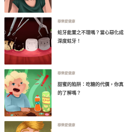
穆樂愛健康
蛀牙能置之不理嗎？當心惡化成
深度蛀牙！
穆樂愛健康
甜蜜的陷阱：吃糖的代價，你真
的了解嗎？
穆樂愛健康