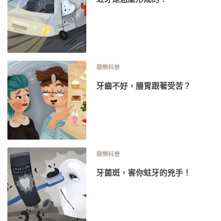
穆樂科普
牙齒不好，腸胃跟著受苦？
穆樂科普
牙菌斑，害你蛀牙的兇手！