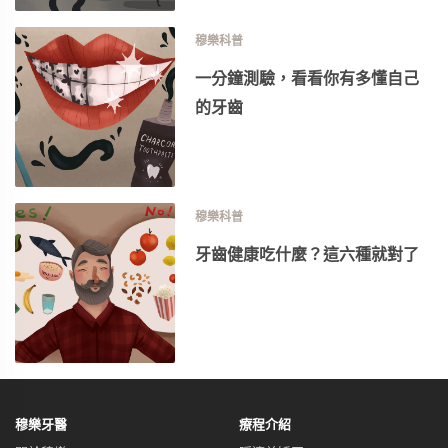
穆樂科普
一分鐘測驗，看看你有多懂自己
的牙齒
穆樂科普
牙齒健康吃什麼？這六種就對了
穆樂牙醫
療程介紹