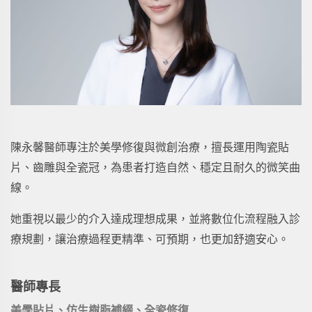
陳永馨醫師專注於美學修復與微創治療，擅長運用陶瓷貼
片、齒雕與全瓷冠，為患者打造自然、穩定且耐久的微笑曲
線。
她重視以最少的介入達成理想成果，並將數位化流程融入診
療規劃，讓治療過程更精準、可預期，也更加舒適安心。
醫師專長
美學貼片、仿生樹脂補綴、全瓷修復