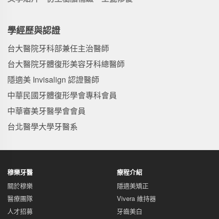
學經歷與認證
台大醫院牙科部兼任主治醫師
台大醫院牙體復形美容牙科總醫師
隱適美 Invisalign 認證醫師
中華民國牙體復形學會專科會員
中華審美牙醫學會會員
台北醫學大學牙醫系
穆樂牙醫
療程介紹
關於穆樂
隱適美矯正
醫療團隊
Vivera 維持器
人才招募
牙齒美白