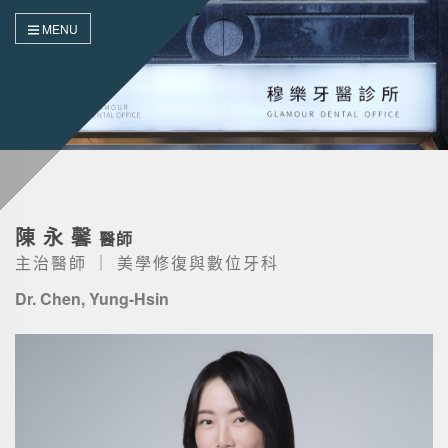
MENU
陳永馨
醫師
主治醫師 ｜ 美學修復與數位牙科
Dr. Chen, Yung-Hsin