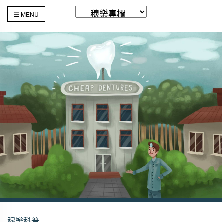
MENU
穆樂科普