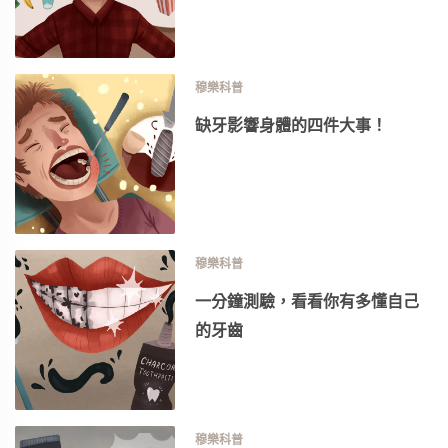
穆樂科普
缺牙影響身體的四件大事！
穆樂科普
一分鐘測驗，看看你有多懂自己
的牙齒
穆樂科普