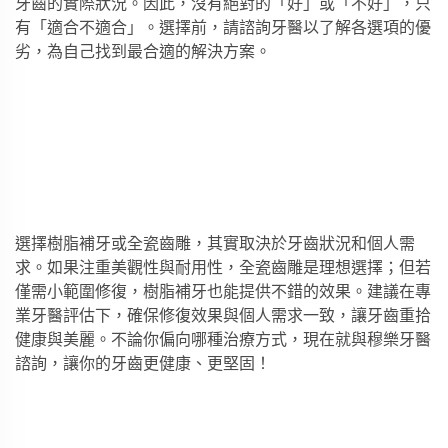
牙齒的實際狀況。因此，沒有絕對的「好」或「不好」，只
有「適合不適合」。選擇前，請諮詢牙醫以了解各選項的優
劣，為自己找到最合適的解決方案。
選擇樹脂補牙或全瓷齒雕，其實取決於牙齒狀況和個人需
求。如果注重美觀性與耐用性，全瓷齒雕是理想選擇；但若
僅需小範圍修復，樹脂補牙也能提供不錯的效果。建議在專
業牙醫評估下，確保修復效果與個人需求一致，讓牙齒重拾
健康與美麗。不論你偏向哪種治療方式，現在就與穆樂牙醫
諮詢，讓你的牙齒更健康、更堅固！