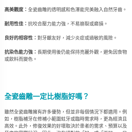
高美觀度：
全瓷齒雕的透明感和色澤能完美融入自然牙齒。
耐用性佳：
抗咬合壓力能力強，不易崩裂或磨損。
良好的相容性：
對牙齦友好，減少炎症或過敏的風險。
抗染色能力強：
長期使用後仍能保持亮麗外觀，避免因食物
或飲料而變色。
全瓷齒雕一定比樹脂好嗎？
雖然全瓷齒雕擁有許多優勢，但並非每個情況下都適用。例
如，樹脂補牙在修補小範圍蛀牙或臨時需求時，更為經濟且
高效。此外，修復效果的好壞取決於患者的需求、預算以及