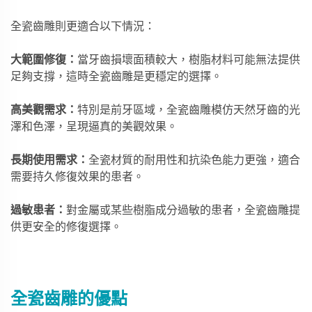
全瓷齒雕則更適合以下情況：
大範圍修復：
當牙齒損壞面積較大，樹脂材料可能無法提供
足夠支撐，這時全瓷齒雕是更穩定的選擇。
高美觀需求：
特別是前牙區域，全瓷齒雕模仿天然牙齒的光
澤和色澤，呈現逼真的美觀效果。
長期使用需求：
全瓷材質的耐用性和抗染色能力更強，適合
需要持久修復效果的患者。
過敏患者：
對金屬或某些樹脂成分過敏的患者，全瓷齒雕提
供更安全的修復選擇。
全瓷齒雕的優點