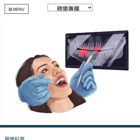
MENU
穆樂科普