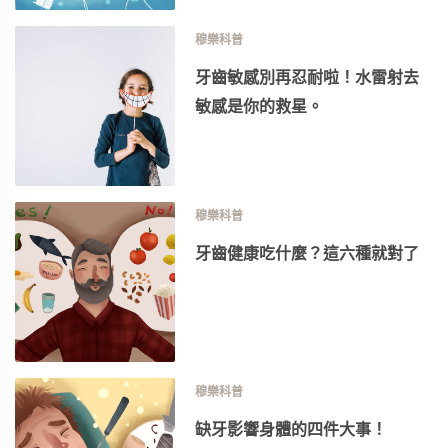
穆樂科普
牙齒敏感別再忍耐啦！水雷射去
敏感是你的救星。
穆樂科普
牙齒健康吃什麼？這六種就對了
穆樂科普
缺牙影響身體的四件大事！