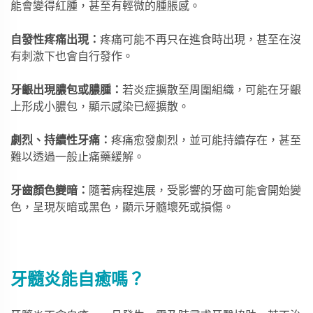
能會變得紅腫，甚至有輕微的腫脹感。
自發性疼痛出現：
疼痛可能不再只在進食時出現，甚至在沒
有刺激下也會自行發作。
牙齦出現膿包或膿腫：
若炎症擴散至周圍組織，可能在牙齦
上形成小膿包，顯示感染已經擴散。
劇烈、持續性牙痛：
疼痛愈發劇烈，並可能持續存在，甚至
難以透過一般止痛藥緩解。
牙齒顏色變暗：
隨著病程進展，受影響的牙齒可能會開始變
色，呈現灰暗或黑色，顯示牙髓壞死或損傷。
牙髓炎能自癒嗎？