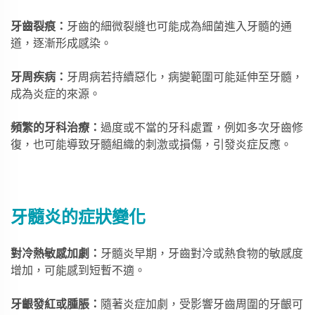
牙齒裂痕：
牙齒的細微裂縫也可能成為細菌進入牙髓的通
道，逐漸形成感染。
牙周疾病：
牙周病若持續惡化，病變範圍可能延伸至牙髓，
成為炎症的來源。
頻繁的牙科治療：
過度或不當的牙科處置，例如多次牙齒修
復，也可能導致牙髓組織的刺激或損傷，引發炎症反應。
牙髓炎的症狀變化
對冷熱敏感加劇：
牙髓炎早期，牙齒對冷或熱食物的敏感度
增加，可能感到短暫不適。
牙齦發紅或腫脹：
隨著炎症加劇，受影響牙齒周圍的牙齦可