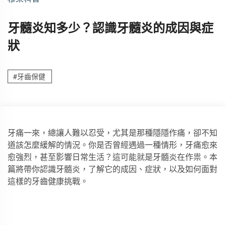
牙髓炎知多少？認識牙髓炎的成因與症
狀
#牙齒保健
牙痛一來，總讓人難以忍受，尤其是那種隱隱作痛，卻不知
道該怎麼緩解的情況。你是否曾經遇過一種情形，牙痛愈來
愈強烈，甚至影響日常生活？這可能就是牙髓炎在作祟。本
篇將帶你認識牙髓炎，了解它的成因、症狀，以及如何面對
這樣的牙齒健康挑戰。