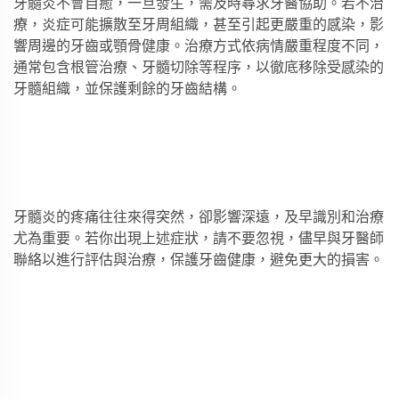
牙髓炎不會自癒，一旦發生，需及時尋求牙醫協助。若不治
療，炎症可能擴散至牙周組織，甚至引起更嚴重的感染，影
響周邊的牙齒或顎骨健康。治療方式依病情嚴重程度不同，
通常包含根管治療、牙髓切除等程序，以徹底移除受感染的
牙髓組織，並保護剩餘的牙齒結構。
牙髓炎的疼痛往往來得突然，卻影響深遠，及早識別和治療
尤為重要。若你出現上述症狀，請不要忽視，儘早與牙醫師
聯絡以進行評估與治療，保護牙齒健康，避免更大的損害。