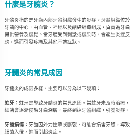
什麼是牙髓炎？
牙髓炎指的是牙齒內部牙髓組織發生的炎症。牙髓組織位於
牙齒的中心，由血管、神經以及結締組織組成，負責為牙齒
提供營養及感覺。當牙髓受到刺激或感染時，會產生炎症反
應，進而引發疼痛及其他不適症狀。
牙髓炎的常見成因
牙髓炎的成因多樣，主要可以分為以下幾項：
蛀牙：
蛀牙是導致牙髓炎的常見原因。當蛀牙未及時治療，
細菌會逐漸侵蝕牙齒深層，最終到達牙髓組織，引發炎症。
牙齒損傷：
牙齒因外力撞擊或斷裂，可能會損害牙髓，導致
細菌入侵，進而引起炎症。