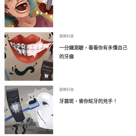
穆樂科普
一分鐘測驗，看看你有多懂自己
的牙齒
穆樂科普
牙菌斑，害你蛀牙的兇手！