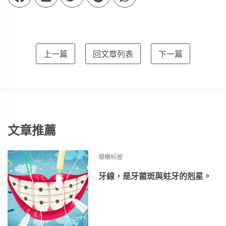
上一篇
回文章列表
下一篇
文章推薦
穆樂科普
牙線，是牙菌斑與蛀牙的剋星。