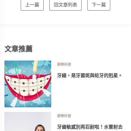
上一篇
回文章列表
下一篇
文章推薦
穆樂科普
牙線，是牙菌斑與蛀牙的剋星。
穆樂科普
牙齒敏感別再忍耐啦！水雷射去