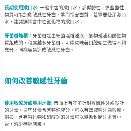
長期使用漱口水:
一般市售的漱口水，都偏酸性，這些酸性
物質可能加劇敏感性牙齒，進而損害齒質，若需要使用漱口
水，建議選擇含中性氟化物的漱口水。
牙菌斑堆積：
牙菌斑是由細菌混雜唾液、食物殘渣和酸性物
質組成的，積累越多牙菌斑，可能意味著口腔衛生做得不夠
充分，同樣容易造成敏感性牙齒。
如何改善敏感性牙齒
使用敏感牙齒專用牙膏:
市面上有許多針對敏感性牙齒設計
的牙膏，這些牙膏含有特殊成分，可以有效減輕牙齒敏感。
例如，含有氟化物和硝酸鉀的牙膏可以幫助封閉牙本質小
管，減少神經刺激。