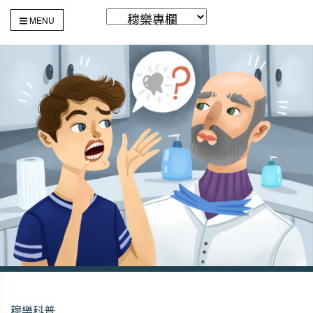
MENU
穆樂科普