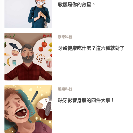
敏感是你的救星。
穆樂科普
牙齒健康吃什麼？這六種就對了
穆樂科普
缺牙影響身體的四件大事！