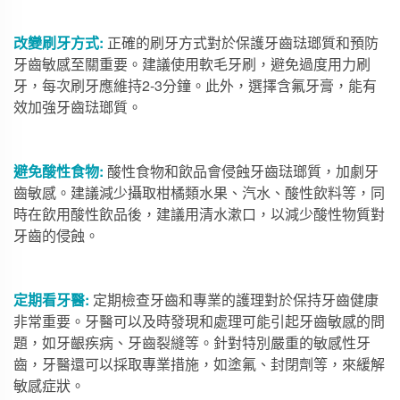
改變刷牙方式:
正確的刷牙方式對於保護牙齒琺瑯質和預防
牙齒敏感至關重要。建議使用軟毛牙刷，避免過度用力刷
牙，每次刷牙應維持2-3分鐘。此外，選擇含氟牙膏，能有
效加強牙齒琺瑯質。
避免酸性食物:
酸性食物和飲品會侵蝕牙齒琺瑯質，加劇牙
齒敏感。建議減少攝取柑橘類水果、汽水、酸性飲料等，同
時在飲用酸性飲品後，建議用清水漱口，以減少酸性物質對
牙齒的侵蝕。
定期看牙醫:
定期檢查牙齒和專業的護理對於保持牙齒健康
非常重要。牙醫可以及時發現和處理可能引起牙齒敏感的問
題，如牙齦疾病、牙齒裂縫等。針對特別嚴重的敏感性牙
齒，牙醫還可以採取專業措施，如塗氟、封閉劑等，來緩解
敏感症狀。