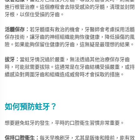
進行根管治療。這個療程會去除受感染的牙髓，清理並封閉
牙根，以保住受損的牙齒。
活髓保存：
若牙髓還有救治的機會，牙醫師會考慮採用活髓
保存技術，讓牙齒的神經組織能夠恢復健康，降低損傷的風
險。如果能夠保留住健康的牙齒，這無疑是最理想的結果。
拔牙：
當蛀牙情況過於嚴重，無法透過其他治療保存牙齒
時，可能就需要拔除。這通常是在牙齒結構受損嚴重，或持
續感染對周圍牙齒和組織造成威脅時才會採取的措施。
如何預防蛀牙？
想要避免蛀牙的發生，平時的口腔衛生習慣非常重要。
保持口腔衛生：
每天早晚刷牙，尤其是飯後和睡前，能有效