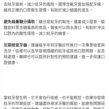
去除牙菌斑，減少蛀牙的風險。選擇含氟牙膏並搭配牙線，
維持正確的口腔衛生習慣，有助於減少細菌的滋生。
避免過量糖分攝取：
糖分是蛀牙的幫兇，儘量減少甜食、碳
酸飲料等含糖量高的食品。餐後可以用水漱口，有助於沖淡
口腔內的酸性環境，減少蛀牙的機會。
定期檢查牙齒：
建議每半年到牙醫診所進行一次專業檢查與
洗牙。這樣可以及早發現隱藏的蛀牙或其他口腔問題，並及
時處理。醫師也可以提供針對性的預防建議，進一步保護口
腔健康。
當蛀牙發生時，它不會自行痊癒，也不能輕忽。如果你發現
蛀牙的早期症狀，建議盡快尋求牙醫的幫助，能避免問題惡