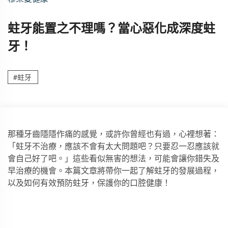
蛀牙能置之不理嗎？當心惡化成深度蛀
牙！
#蛀牙
那種牙齒隱隱作痛的感覺，或許你曾經也有過，心裡想著：
「蛀牙不治療，應該不會有太大問題吧？只要忍一忍應該就
會自己好了吧。」這些看似無害的想法，可能會讓你錯失及
早治療的機會。本篇文章將帶你一起了解蛀牙的發展過程，
以及如何有效預防蛀牙，保護你的口腔健康！