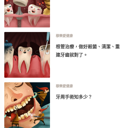
穆樂愛健康
根管治療，做好殺菌、清潔、重
建牙齒就對了。
穆樂愛健康
牙周手術知多少？