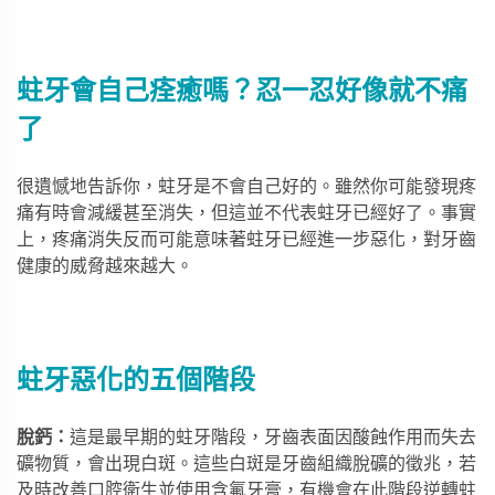
蛀牙會自己痊癒嗎？忍一忍好像就不痛
了
很遺憾地告訴你，蛀牙是不會自己好的。雖然你可能發現疼
痛有時會減緩甚至消失，但這並不代表蛀牙已經好了。事實
上，疼痛消失反而可能意味著蛀牙已經進一步惡化，對牙齒
健康的威脅越來越大。
蛀牙惡化的五個階段
脫鈣：
這是最早期的蛀牙階段，牙齒表面因酸蝕作用而失去
礦物質，會出現白斑。這些白斑是牙齒組織脫礦的徵兆，若
及時改善口腔衛生並使用含氟牙膏，有機會在此階段逆轉蛀